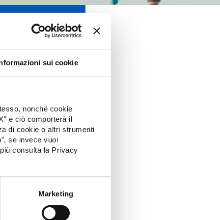
Informazioni sui cookie
 stesso, nonché cookie
“X” e ciò comporterà il
 di cookie o altri strumenti
o”, se invece vuoi
più consulta la Privacy
Marketing