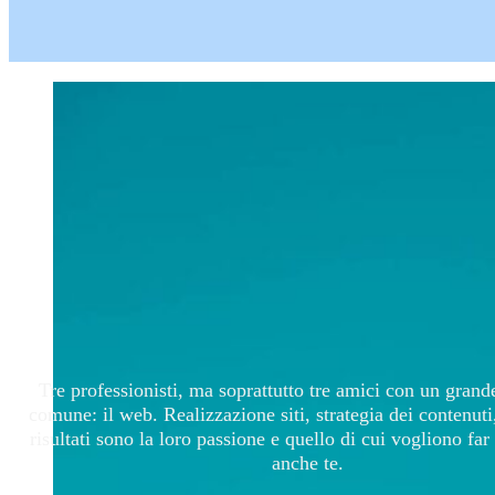
Tre professionisti, ma soprattutto tre amici con un gran
comune: il web. Realizzazione siti, strategia dei contenuti,
risultati sono la loro passione e quello di cui vogliono fa
anche te.