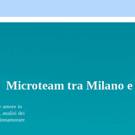
Microteam tra Milano e
de amore in
 analisi dei
r innamorare