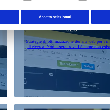
Accetta selezionati
SEO
Strategie di ottimizzazione dei siti web per i m
di ricerca. Non essere trovati è come non esist